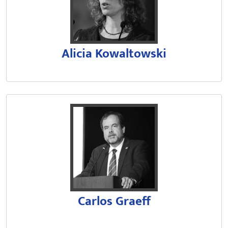
Alicia Kowaltowski
Pró-Reitor de Pesquisa da Univer
Carlos Graeff