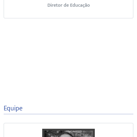
Diretor de Educação
Equipe
Bacharel em História pela Faculd