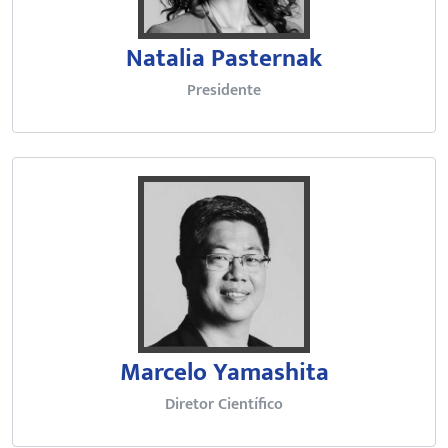
Natalia Pasternak
Presidente
Doutor em Física pela Universida
Marcelo Yamashita
Diretor Científico