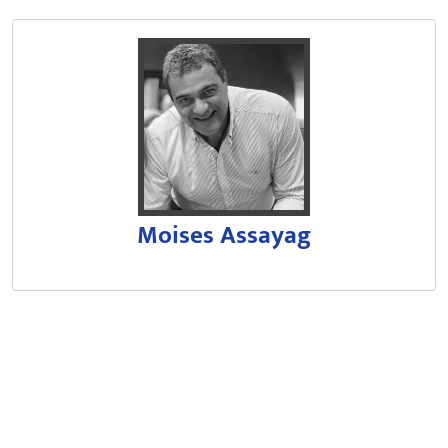
Experiência profissional de 31 a
Extensa experiência em finanças 
Responsável pela condução de em
Conduziu empresas que se tornar
Graduado em Economia pela UFBa, 
Moises Assayag