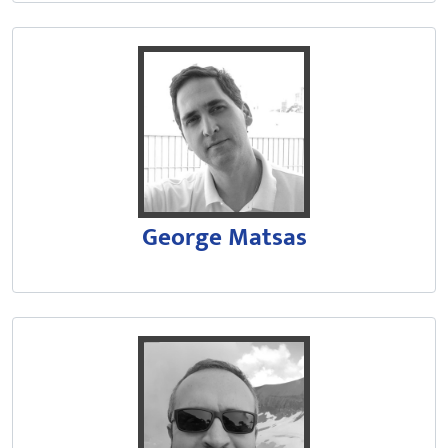
Bacharel pelo Instituto de Físic
Trabalha na área de Relatividad
George Matsas
Professor titular e atualmente v