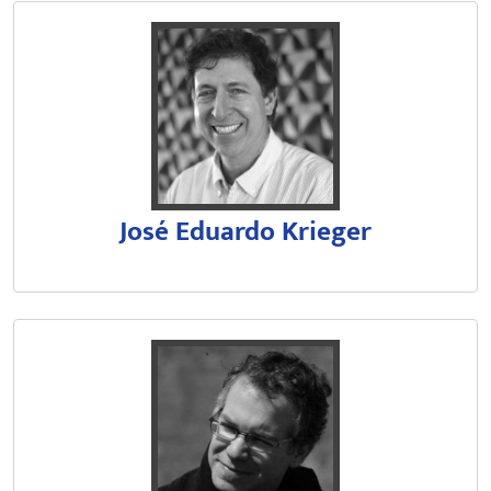
É docente da Universidade de São
José Eduardo Krieger
Atualmente, é reitor da Universi
Coordenou o Núcleo de Desenvolv