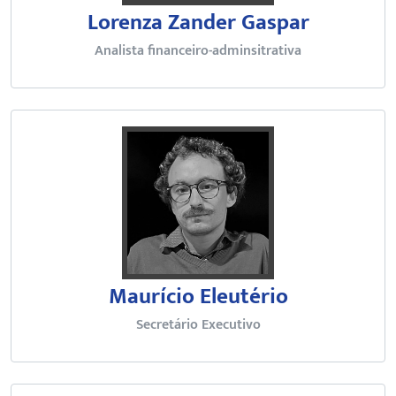
Lorenza Zander Gaspar
Analista financeiro-adminsitrativa
Bacharel em Relações Internacio
Maurício Eleutério
Secretário Executivo