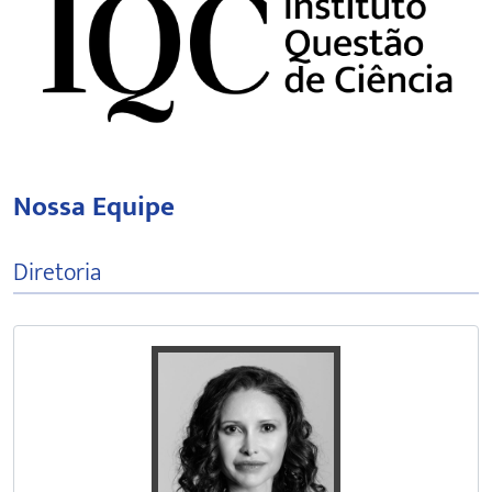
Nossa Equipe
Diretoria
Professora pesquisadora da Unive