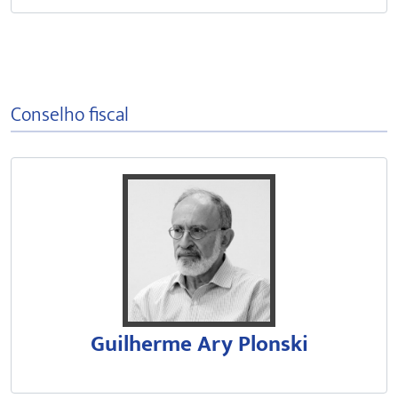
Conselho fiscal
Professor titular da Faculdade d
Guilherme Ary Plonski