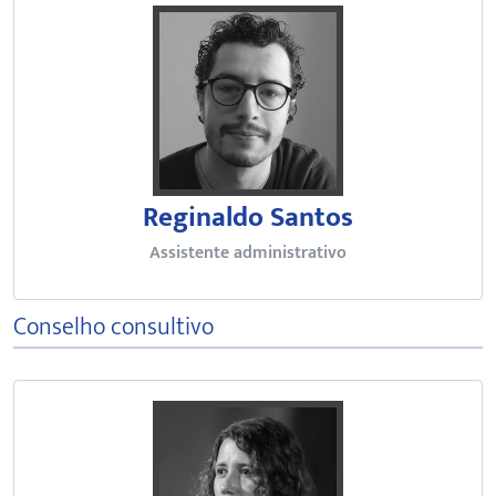
Graduando em Direito pela Funda
Reginaldo Santos
Assistente administrativo
Conselho consultivo
Graduada em Medicina pela Unive