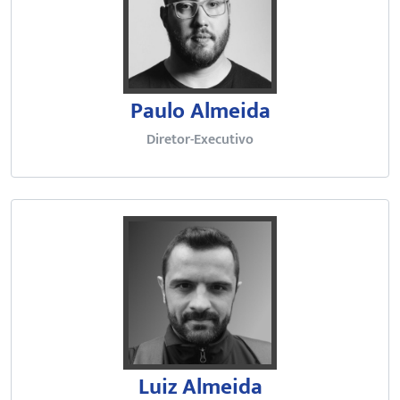
Paulo Almeida
Diretor-Executivo
Bacharel em Ciências Biológicas p
Luiz Almeida