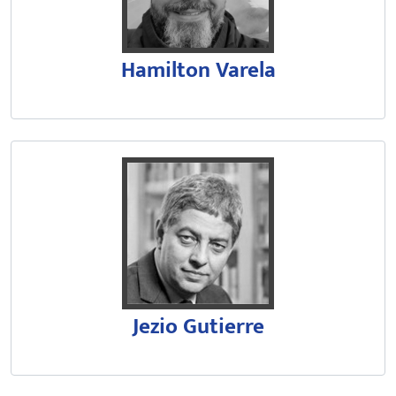
Hamilton Varela
Graduado em Economia pela Univer
De 2001 a 2015 exerceu a função
Jezio Gutierre