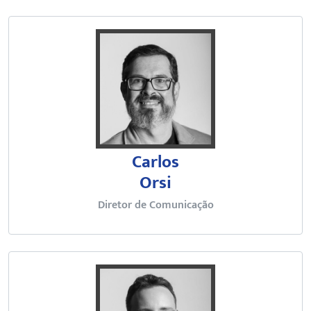
Jornalista e escritor, editor-che
Carlos
Orsi
Diretor de Comunicação
Bacharel e mestre em Psicologia 