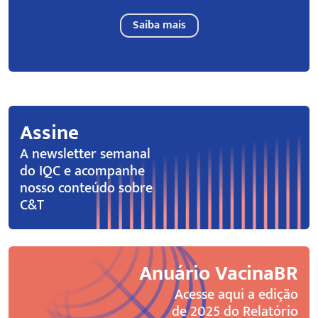
Saiba mais
Assine
A newsletter semanal
do IQC e acompanhe
nosso conteúdo sobre
C&T
Anuário VacinaBR
Acesse aqui a edição
de 2025 do Relatório