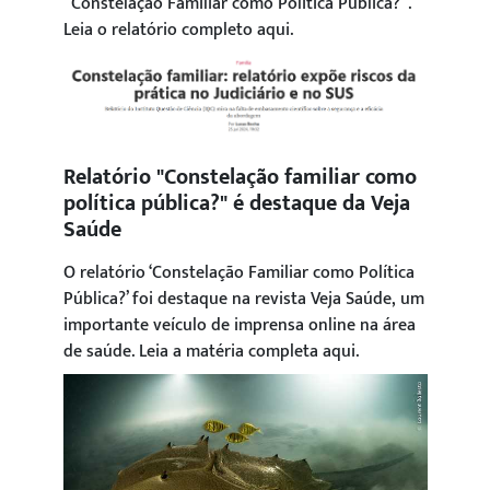
“Constelação Familiar como Política Pública?”.
Leia o relatório completo aqui.
Relatório "Constelação familiar como
política pública?" é destaque da Veja
Saúde
O relatório ‘Constelação Familiar como Política
Pública?’ foi destaque na revista Veja Saúde, um
importante veículo de imprensa online na área
de saúde. Leia a matéria completa aqui.