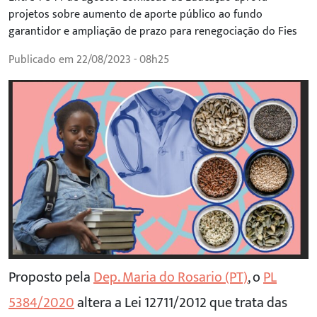
projetos sobre aumento de aporte público ao fundo
garantidor e ampliação de prazo para renegociação do Fies
Publicado em 22/08/2023 - 08h25
Proposto pela
Dep. Maria do Rosario (PT)
, o
PL
5384/2020
altera a Lei 12711/2012 que trata das