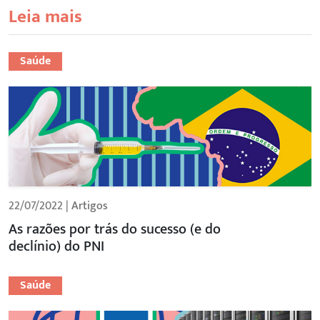
Leia mais
Saúde
22/07/2022 |
Artigos
As razões por trás do sucesso (e do
declínio) do PNI
Saúde