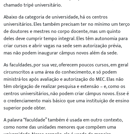
chamado tripé universitário.
Abaixo da categoria de universidade, há os centros
universitários. Eles também precisam ter no mínimo um terço
de doutores e mestres no corpo docente, mas um quinto
deles deve cumprir tempo integral. Eles têm autonomia para
criar cursos e abrir vagas na sede sem autorização prévia,
mas não podem inaugurar
câmpus
novos além da sede.
As faculdades, por sua vez, oferecem poucos cursos, em geral
circunscritos a uma área do conhecimento, e só podem
ministrá-los após avaliação e autorização do MEC. Elas não
têm obrigação de realizar pesquisa e extensão – e, como os
centros universitários, não podem criar câmpus novos. Esse é
o credenciamento mais básico que uma instituição de ensino
superior pode obter.
A palavra “faculdade” também é usada em outro contexto,
como nome das unidades menores que compõem uma