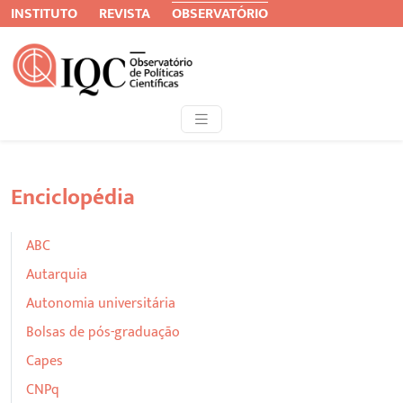
INSTITUTO
REVISTA
OBSERVATÓRIO
Enciclopédia
ABC
Autarquia
Autonomia universitária
Bolsas de pós-graduação
Capes
CNPq