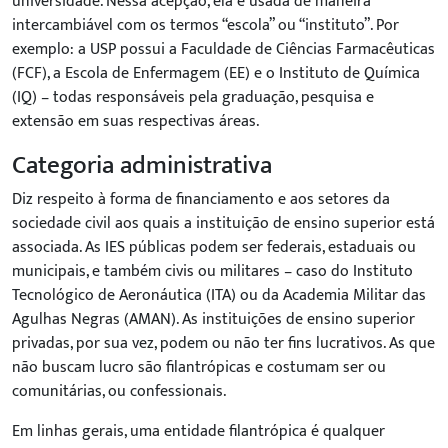
universidade. Nessa acepção, ela é usada de maneira
intercambiável com os termos “escola” ou “instituto”. Por
exemplo: a USP possui a Faculdade de Ciências Farmacêuticas
(FCF), a Escola de Enfermagem (EE) e o Instituto de Química
(IQ) – todas responsáveis pela graduação, pesquisa e
extensão em suas respectivas áreas.
Categoria administrativa
Diz respeito à forma de financiamento e aos setores da
sociedade civil aos quais a instituição de ensino superior está
associada. As IES públicas podem ser federais, estaduais ou
municipais, e também civis ou militares
–
caso do Instituto
Tecnológico de Aeronáutica (ITA) ou da Academia Militar das
Agulhas Negras (AMAN). As instituições de ensino superior
privadas, por sua vez, podem ou não ter fins lucrativos. As que
não buscam lucro são filantrópicas e costumam ser ou
comunitárias, ou confessionais.
Em linhas gerais, uma entidade filantrópica é qualquer