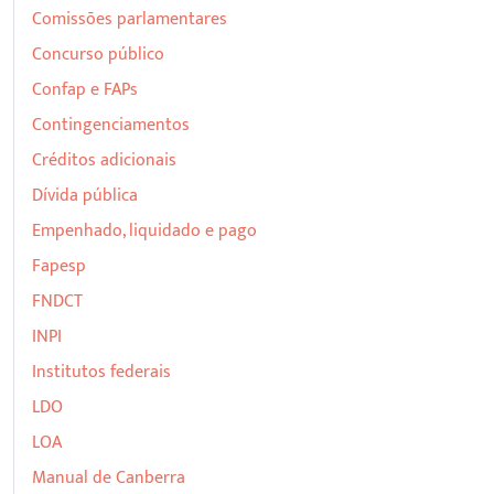
Comissões parlamentares
Concurso público
Confap e FAPs
Contingenciamentos
Créditos adicionais
Dívida pública
Empenhado, liquidado e pago
Fapesp
FNDCT
INPI
Institutos federais
LDO
LOA
Manual de Canberra